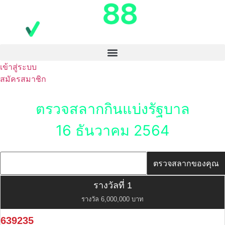
Skip
to
content
เข้าสู่ระบบ
สมัครสมาชิก
ตรวจสลากกินแบ่งรัฐบาล
16 ธันวาคม 2564
ตรวจสลากของคุณ
รางวัลที่ 1
รางวัล 6,000,000 บาท
639235