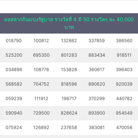
ผลสลากกินแบ่งรัฐบาล รางวัลที่ 4 มี 50 รางวัลๆ ละ 40,000
บาท
018790
100812
132862
337859
386560
525200
695350
801283
883434
918511
034896
108778
153828
360617
396403
568582
704752
818596
890620
920039
059239
111912
196717
370299
440782
590940
729500
828624
893900
954549
075924
126892
237658
383081
470056