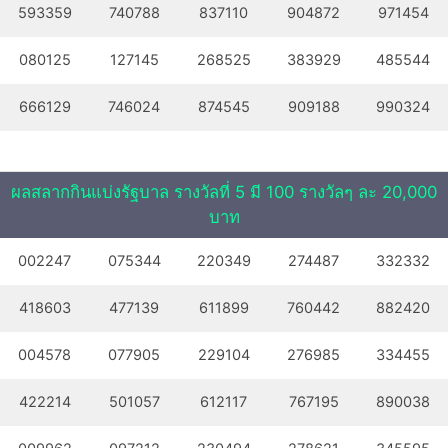
593359
740788
837110
904872
971454
080125
127145
268525
383929
485544
666129
746024
874545
909188
990324
ผลสลากกินแบ่งรัฐบาล รางวัลที่ 5 มี 100 รางวัลๆ ละ 20,000
บาท
002247
075344
220349
274487
332332
418603
477139
611899
760442
882420
004578
077905
229104
276985
334455
422214
501057
612117
767195
890038