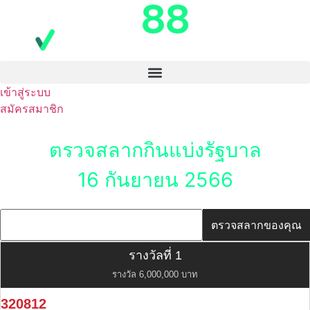
Skip
to
content
เข้าสู่ระบบ
สมัครสมาชิก
ตรวจสลากกินแบ่งรัฐบาล
16 กันยายน 2566
ตรวจสลากของคุณ
รางวัลที่ 1
รางวัล 6,000,000 บาท
320812