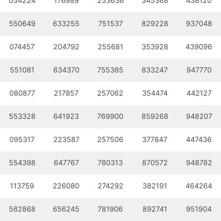
054224
176989
253636
345368
438120
550649
633255
751537
829228
937048
074457
204792
255681
353928
439096
551081
634370
755385
833247
947770
080877
217857
257062
354474
442127
553328
641923
769900
859268
948207
095317
223587
257506
377847
447436
554398
647767
780313
870572
948782
113759
226080
274292
382191
464264
562868
656245
781906
892741
951904