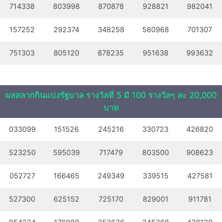
714338
803998
870878
928821
982041
157252
292374
348258
580968
701307
751303
805120
878235
951638
993632
ผลสลากกินแบ่งรัฐบาล รางวัลที่ 5 มี 100 รางวัลๆ ละ 20,000
บาท
033099
151526
245216
330723
426820
523250
595039
717479
803500
908623
052727
166465
249349
339515
427581
527300
625152
725170
829001
911781