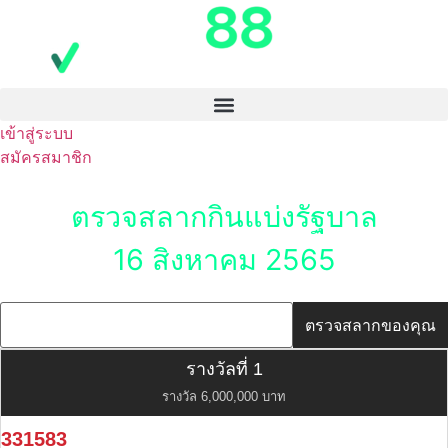
Skip
to
content
เข้าสู่ระบบ
สมัครสมาชิก
ตรวจสลากกินแบ่งรัฐบาล
16 สิงหาคม 2565
ตรวจสลากของคุณ
รางวัลที่ 1
รางวัล 6,000,000 บาท
331583