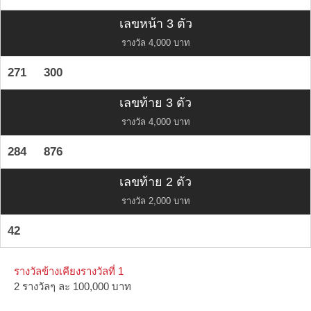
เลขหน้า 3 ตัว
รางวัล 4,000 บาท
271
300
เลขท้าย 3 ตัว
รางวัล 4,000 บาท
284
876
เลขท้าย 2 ตัว
รางวัล 2,000 บาท
42
รางวัลข้างเคียงรางวัลที่ 1
2 รางวัลๆ ละ 100,000 บาท