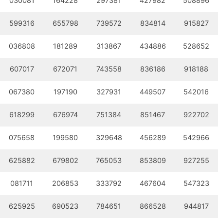
030081
164228
297381
427982
508896
599316
655798
739572
834814
915827
036808
181289
313867
434886
528652
607017
672071
743558
836186
918188
067380
197190
327931
449507
542016
618299
676974
751384
851467
922702
075658
199580
329648
456289
542966
625882
679802
765053
853809
927255
081711
206853
333792
467604
547323
625925
690523
784651
866528
944817