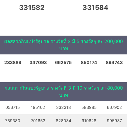
331582
331584
ผลสลากกินแบ่งรัฐบาล รางวัลที่ 2 มี 5 รางวัลๆ ละ 200,000
บาท
233889
347093
662575
850174
894743
ผลสลากกินแบ่งรัฐบาล รางวัลที่ 3 มี 10 รางวัลๆ ละ 80,000
บาท
056715
195102
332318
583985
667902
769380
791653
828034
919628
995937