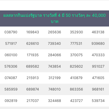
ผลสลากกินแบ่งรัฐบาล รางวัลที่ 4 มี 50 รางวัลๆ ละ 40,000
บาท
038790
169843
265636
352930
463138
571917
626610
739340
777531
939680
060100
171935
284066
370075
470333
576306
689582
743854
825602
951027
074087
215913
312199
410879
471605
585959
689874
748010
863356
968161
092819
217037
324468
423727
539734