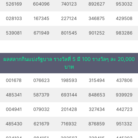
526169
604096
740123
892627
953032
028103
167345
227124
346875
429508
539081
671949
801545
901252
983286
ผลสลากกินแบ่งรัฐบาล รางวัลที่ 5 มี 100 รางวัลๆ ละ 20,000
บาท
001678
076623
198593
315494
437806
485341
587379
693144
848653
939929
004941
079032
201428
327434
442723
485430
621679
716932
876859
951332