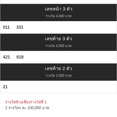
เลขหน้า 3 ตัว
รางวัล 4,000 บาท
011
331
เลขท้าย 3 ตัว
รางวัล 4,000 บาท
421
618
เลขท้าย 2 ตัว
รางวัล 2,000 บาท
21
รางวัลข้างเคียงรางวัลที่ 1
2 รางวัลๆ ละ 100,000 บาท