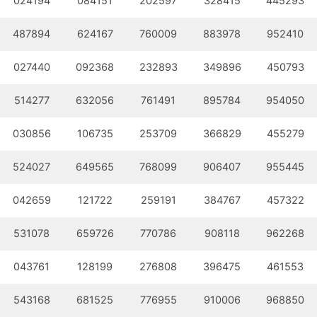
024194
084151
202597
328415
445293
487894
624167
760009
883978
952410
027440
092368
232893
349896
450793
514277
632056
761491
895784
954050
030856
106735
253709
366829
455279
524027
649565
768099
906407
955445
042659
121722
259191
384767
457322
531078
659726
770786
908118
962268
043761
128199
276808
396475
461553
543168
681525
776955
910006
968850