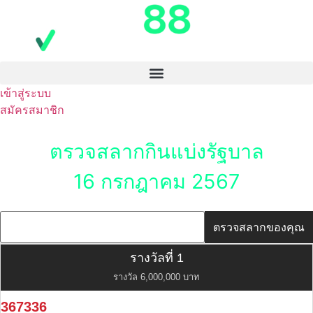
Skip
to
content
เข้าสู่ระบบ
สมัครสมาชิก
ตรวจสลากกินแบ่งรัฐบาล
16 กรกฎาคม 2567
ตรวจสลากของคุณ
รางวัลที่ 1
รางวัล 6,000,000 บาท
367336