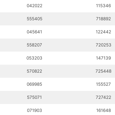
042022
115346
555405
718892
045641
122442
558207
720253
053203
147139
570822
725448
069985
155527
575071
727422
071903
161648