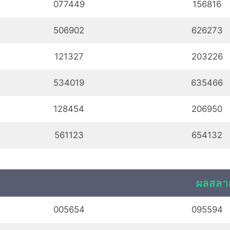
077449
156816
506902
626273
121327
203226
534019
635466
128454
206950
561123
654132
ผลสลาก
005654
095594