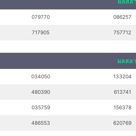
ผลสลาก
079770
086257
717905
757712
ผลสลาก
034050
133204
480390
613741
035759
156378
486553
620769