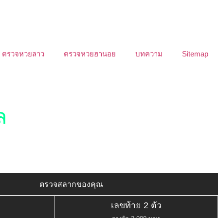
ตรวจหวยลาว
ตรวจหวยฮานอย
บทความ
Sitemap
ล
ตรวจสลากของคุณ
เลขท้าย 2 ตัว