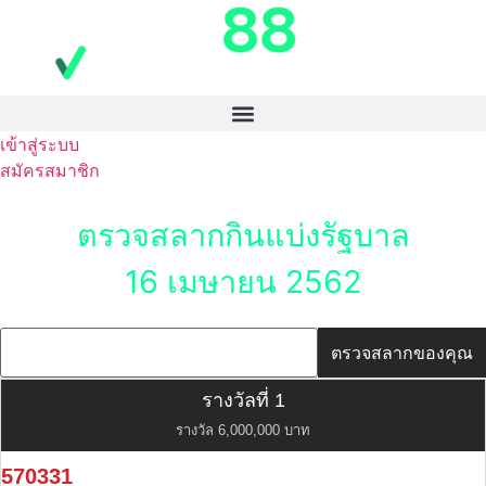
Skip
to
content
เข้าสู่ระบบ
สมัครสมาชิก
ตรวจสลากกินแบ่งรัฐบาล
16 เมษายน 2562
ตรวจสลากของคุณ
รางวัลที่ 1
รางวัล 6,000,000 บาท
570331