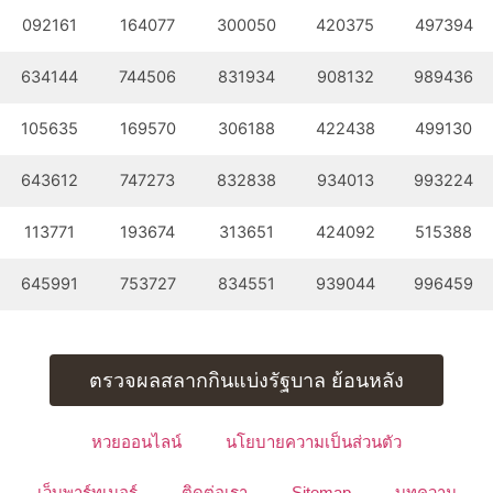
092161
164077
300050
420375
497394
634144
744506
831934
908132
989436
105635
169570
306188
422438
499130
643612
747273
832838
934013
993224
113771
193674
313651
424092
515388
645991
753727
834551
939044
996459
ตรวจผลสลากกินแบ่งรัฐบาล ย้อนหลัง
หวยออนไลน์
นโยบายความเป็นส่วนตัว
เว็บพาร์ทเนอร์
ติดต่อเรา
Sitemap
บทความ