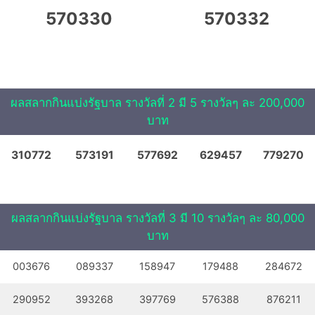
570330
570332
ผลสลากกินแบ่งรัฐบาล รางวัลที่ 2 มี 5 รางวัลๆ ละ 200,000
บาท
310772
573191
577692
629457
779270
ผลสลากกินแบ่งรัฐบาล รางวัลที่ 3 มี 10 รางวัลๆ ละ 80,000
บาท
003676
089337
158947
179488
284672
290952
393268
397769
576388
876211