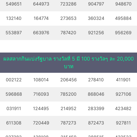
549651
644973
723286
904797
948670
132140
164774
273653
360324
495884
553897
663976
787420
921256
956269
ผลสลากกินแบ่งรัฐบาล รางวัลที่ 5 มี 100 รางวัลๆ ละ 20,000
บาท
002122
108014
206456
278410
411901
596868
716093
785200
868046
927106
031911
124495
214952
283399
423482
611308
720449
787273
872473
927811