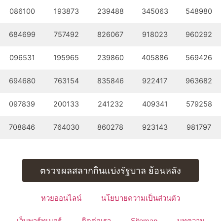
086100
193873
239488
345063
548980
684699
757492
826067
918023
960292
096531
195965
239860
405886
569426
694680
763154
835846
922417
963682
097839
200133
241232
409341
579258
708846
764030
860278
923143
981797
ตรวจผลสลากกินแบ่งรัฐบาล ย้อนหลัง
หวยออนไลน์
นโยบายความเป็นส่วนตัว
เว็บพาร์ทเนอร์
ติดต่อเรา
Sitemap
บทความ