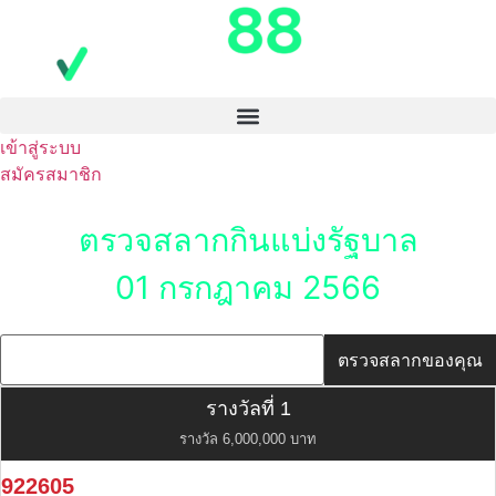
Skip
to
content
เข้าสู่ระบบ
สมัครสมาชิก
ตรวจสลากกินแบ่งรัฐบาล
01 กรกฎาคม 2566
ตรวจสลากของคุณ
รางวัลที่ 1
รางวัล 6,000,000 บาท
922605