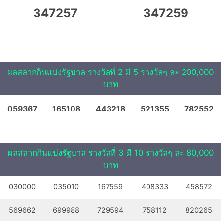
347257
347259
ผลสลากกินแบ่งรัฐบาล รางวัลที่ 2 มี 5 รางวัลๆ ละ 200,000
บาท
059367
165108
443218
521355
782552
ผลสลากกินแบ่งรัฐบาล รางวัลที่ 3 มี 10 รางวัลๆ ละ 80,000
บาท
030000
035010
167559
408333
458572
569662
699988
729594
758112
820265