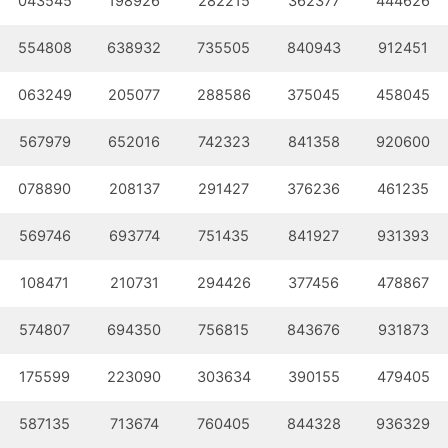
043545
198926
282215
362377
444626
554808
638932
735505
840943
912451
063249
205077
288586
375045
458045
567979
652016
742323
841358
920600
078890
208137
291427
376236
461235
569746
693774
751435
841927
931393
108471
210731
294426
377456
478867
574807
694350
756815
843676
931873
175599
223090
303634
390155
479405
587135
713674
760405
844328
936329