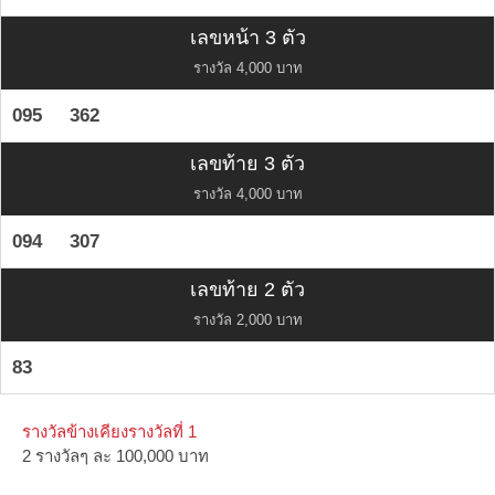
เลขหน้า 3 ตัว
รางวัล 4,000 บาท
095
362
เลขท้าย 3 ตัว
รางวัล 4,000 บาท
094
307
เลขท้าย 2 ตัว
รางวัล 2,000 บาท
83
รางวัลข้างเคียงรางวัลที่ 1
2 รางวัลๆ ละ 100,000 บาท