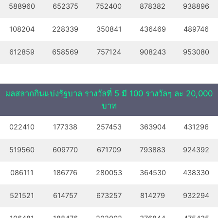
588960
652375
752400
878382
938896
108204
228339
350841
436469
489746
612859
658569
757124
908243
953080
ผลสลากกินแบ่งรัฐบาล รางวัลที่ 5 มี 100 รางวัลๆ ละ 20,000
บาท
022410
177338
257453
363904
431296
519560
609770
671709
793883
924392
086111
186776
280053
364530
438330
521521
614757
673257
814279
932294