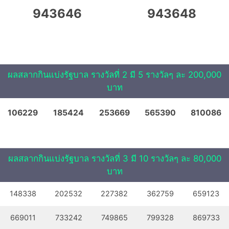
943646
943648
ผลสลากกินแบ่งรัฐบาล รางวัลที่ 2 มี 5 รางวัลๆ ละ 200,000
บาท
106229
185424
253669
565390
810086
ผลสลากกินแบ่งรัฐบาล รางวัลที่ 3 มี 10 รางวัลๆ ละ 80,000
บาท
148338
202532
227382
362759
659123
669011
733242
749865
799328
869733