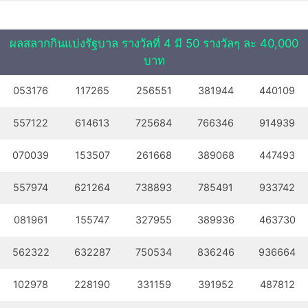
ผลสลากกินแบ่งรัฐบาล รางวัลที่ 4 มี 50 รางวัลๆ ละ 40,000
บาท
053176
117265
256551
381944
440109
557122
614613
725684
766346
914939
070039
153507
261668
389068
447493
557974
621264
738893
785491
933742
081961
155747
327955
389936
463730
562322
632287
750534
836246
936664
102978
228190
331159
391952
487812